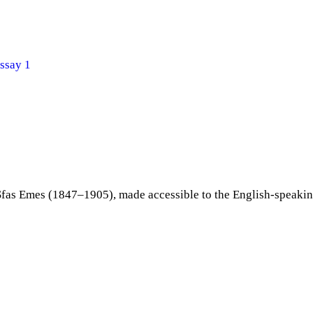
ssay 1
Sfas Emes (1847–1905), made accessible to the English-speakin