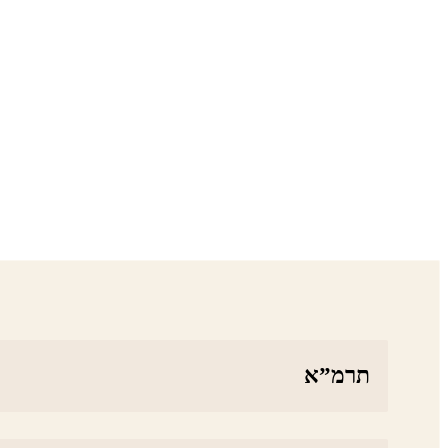
תרמ”א