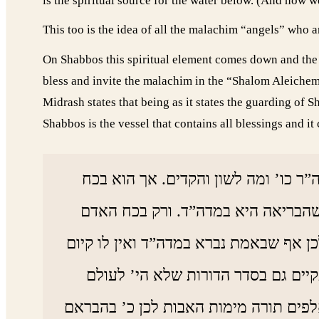
is the spiritual source for the water below. (And now
This too is the idea of all the malachim “angels” who ar
On Shabbos this spiritual element comes down and the t
bless and invite the malachim in the “Shalom Aleichem
Midrash states that being as it states the guarding of 
Shabbos is the vessel that contains all blessings and i
 כו’ ומה לשון והקדים. אך הוא בכח
 שהבריאה היא במדה”ד. ורק בכח האדם
ן אף שבאמת נברא במדה”ד ואין לו קיום
יים גם בסדר הדורות שלא הי’ לעולם
לפים תורה מימות האבות לכן כ’ בהבראם