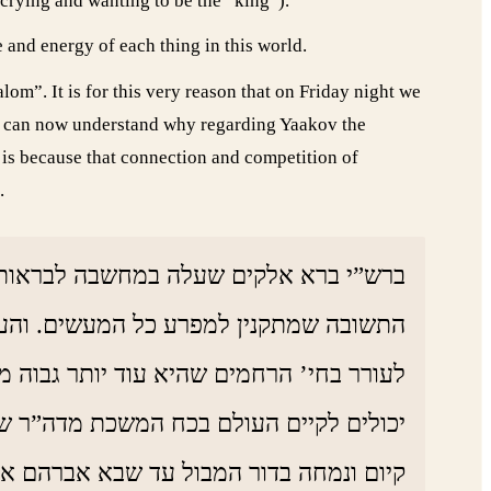
crying and wanting to be the “king”).
e and energy of each thing in this world.
om”. It is for this very reason that on Friday night we
 we can now understand why regarding Yaakov the
s is because that connection and competition of
.
ברש”י ברא אלקים שעלה במחשבה לבראות במ
התשובה שמתקנין למפרע כל המעשים. והענין
לעורר בחי’ הרחמים שהיא עוד יותר גבוה 
יכולים לקיים העולם בכח המשכת מדה”ר שלמ
קיום ונמחה בדור המבול עד שבא אברהם אבי