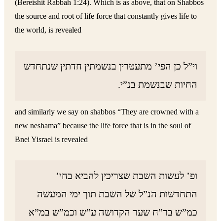
(Bereishit Rabbah 1:24). Which is as above, that on Shabbos
the source and root of life force that constantly gives life to
the world, is revealed
וי”ל כן הפי’ מתעטרין בנשמתין חדתין שנתחדש
החיות שבנשמת בנ”י.
and similarly we say on shabbos “They are crowned with a
new neshama” because the life force that is in the soul of
Bnei Yisrael is revealed
ופ’ לעשות השבת שצריכין להביא בחי’
התחדשות הנ”ל של השבת תוך ימי המעשה
כמ”ש בר”ח שער הקדושה ע”ש וכמ”ש במ”א