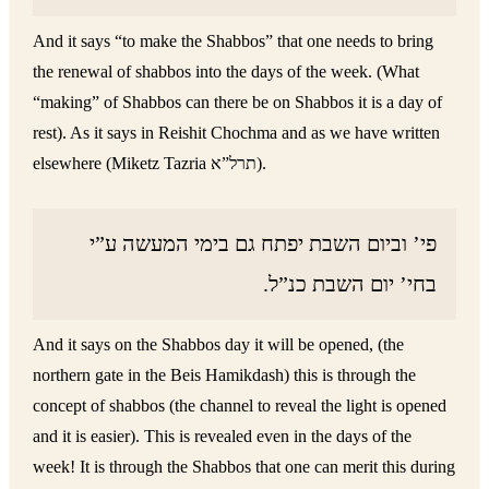
And it says “to make the Shabbos” that one needs to bring
the renewal of shabbos into the days of the week. (What
“making” of Shabbos can there be on Shabbos it is a day of
rest). As it says in Reishit Chochma and as we have written
elsewhere (Miketz Tazria תרל”א).
פי’ וביום השבת יפתח גם בימי המעשה ע”י
בחי’ יום השבת כנ”ל.
And it says on the Shabbos day it will be opened, (the
northern gate in the Beis Hamikdash) this is through the
concept of shabbos (the channel to reveal the light is opened
and it is easier). This is revealed even in the days of the
week! It is through the Shabbos that one can merit this during