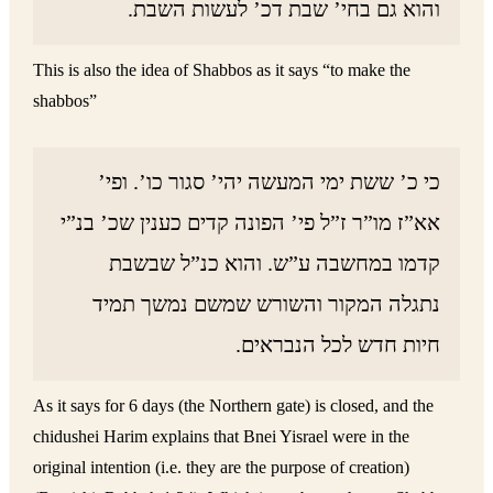
והוא גם בחי’ שבת דכ’ לעשות השבת.
This is also the idea of Shabbos as it says “to make the
shabbos”
כי כ’ ששת ימי המעשה יהי’ סגור כו’. ופי’
אא”ז מו”ר ז”ל פי’ הפונה קדים כענין שכ’ בנ”י
קדמו במחשבה ע”ש. והוא כנ”ל שבשבת
נתגלה המקור והשורש שמשם נמשך תמיד
חיות חדש לכל הנבראים.
As it says for 6 days (the Northern gate) is closed, and the
chidushei Harim explains that Bnei Yisrael were in the
original intention (i.e. they are the purpose of creation)