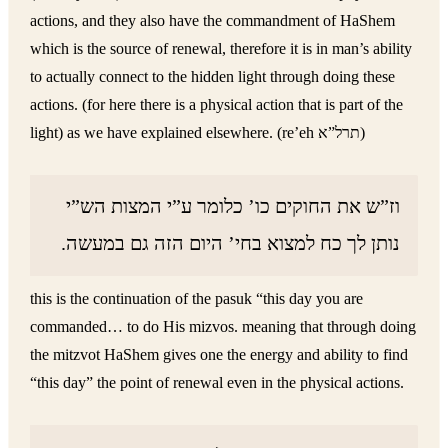
actions, and they also have the commandment of HaShem
which is the source of renewal, therefore it is in man’s ability
to actually connect to the hidden light through doing these
actions. (for here there is a physical action that is part of the
light) as we have explained elsewhere. (re’eh תרל”א)
וז”ש את החוקים כו’ כלומר ע”י המצות הש”י
נותן לך כח למצוא בחי’ היום הזה גם במעשה.
this is the continuation of the pasuk “this day you are
commanded… to do His mizvos. meaning that through doing
the mitzvot HaShem gives one the energy and ability to find
“this day” the point of renewal even in the physical actions.