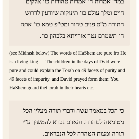
במד’ אמרות ה’ אמרות טהורות כו’ אלקים
חיים ומלך עולם כו’ תינוקות שיודעין לדרוש
התורה מ”ט פנים טהור ומט”פ טמא כו’ אתה
ה’ תשמרם נטר אורייתא בלבהון כו’.
(see Midrash below) The words of HaShem are pure fro He
is a living king…. The children in the days of Dvid were
pure and could explain the Torah on 49 facets of purity and
49 facets of impurity, and David prayed form them: You
HaShem guard thei torah in their hearts etc.
כי הכל במאמר עשה ודברי תורה מעלין הכל
מטומאה לטהרה. והאדם נברא להמשיך ע”י
תורה ומצות הטהרה לכל הנבראים.