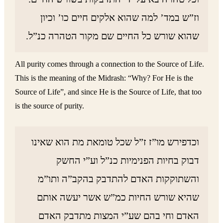
וז”ש במד’ למה שהוא אלקים חיים כו’ וכיון
שהוא שורש כל החיים שם מקור הטהרה כנ”ל.
All purity comes through a connection to the Source of Life.
This is the meaning of the Midrash: “Why? For He is the
Source of Life”, and since He is the Source of Life, that too
is the source of purity.
וכדפירש מו”ז ז”ל שכל טומאת מת הוא שאינו
דבוק בחיות הפנימיות כנ”ל וע”י החשק
והשתוקקות האדם להתדבק בהקב”ה ותו”מ
שהיא שורש החיות כמ”ש אשר יעשה אותם
האדם וחי בהם שע”י המצות מתדבק האדם