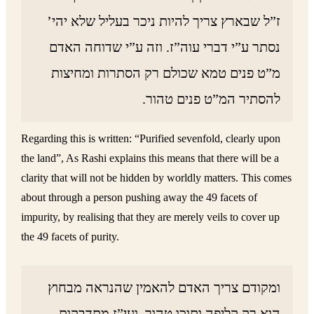
ז”ל שבארץ צריך להיות ניכר בעליל שלא יהי’
נסתר ע”י דברי עוה”ז. וזה ע”י שדוחה האדם
מ”ט פנים טמא שכולם רק הסתרות ומחיצות
להסתיר המ”ט פנים טהור.
Regarding this is written: “Purified sevenfold, clearly upon
the land”, As Rashi explains this means that there will be a
clarity that will not be hidden by worldly matters. This comes
about through a person pushing away the 49 facets of
impurity, by realising that they are merely veils to cover up
the 49 facets of purity.
ומקודם צריך האדם להאמין שהנראה מבחוץ
הוא רק קליפה ותוכו טהור. ועי”ז מתדבקות