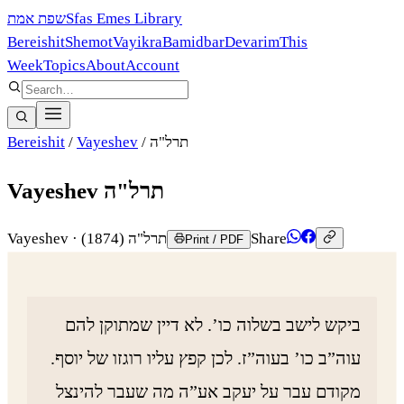
שפת אמת
Sfas Emes Library
Bereishit
Shemot
Vayikra
Bamidbar
Devarim
This
Week
Topics
About
Account
Bereishit
/
Vayeshev
/
תרל"ה
Vayeshev תרל"ה
Vayeshev
·
(1874)
תרל"ה
Share
Print / PDF
ביקש לישב בשלוה כו’. לא דיין שמתוקן להם
עוה”ב כו’ בעוה”ז. לכן קפץ עליו רוגזו של יוסף.
מקודם עבר על יעקב אע”ה מה שעבר להינצל