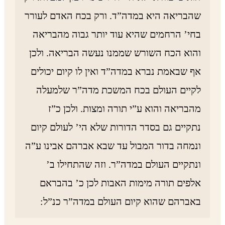
שהבריאה היא במדה”ד. ורק בכח האדם לעורר
בחי’ הרחמים שהיא עוד יותר גבוה מהבריאה
והוא הכח השורש שממנו נעשה הבריאה. ולכן
אף שבאמת נברא במדה”ד ואין לו קיום יכולים
לקיים העולם בכח המשכת מדה”ר שלמעלה
מהבריאה והוא ע”י תורה ומצות. ולכן כ”ז
נתקיים גם בסדר הדורות שלא הי’ לעולם קיום
ונמחה בדור המבול עד שבא אברהם אבינו ע”ה
ונתקיים העולם במדה”ר. וזה שהתחילו ב’
אלפים תורה מימות האבות לכן כ’ בהבראם
באברהם שהוא קיום העולם במדה”ר כנ”ל: