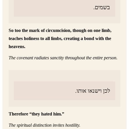
בשמים.
So too the mark of circumcision, though on one limb,
teaches holiness to all limbs, creating a bond with the
heavens.
The covenant radiates sanctity throughout the entire person.
לכן וישנאו אותו.
Therefore “they hated him.”
The spiritual distinction invites hostility.