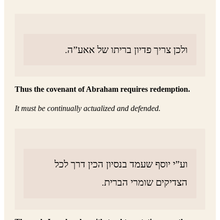
ולכן צריך פדיון בריתו של אאע”ה.
Thus the covenant of Abraham requires redemption.
It must be continually actualized and defended.
וע”י יוסף שעמד בנסיון הכין דרך לכל
הצדיקים שומרי הברית.