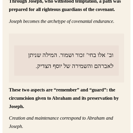
Through Joseph, who withstood temptation, a path was
prepared for all righteous guardians of the covenant.
Joseph becomes the archetype of covenantal endurance.
וב’ אלו בחי’ זכור ושמור. המילה שניתן
לאברהם והשמירה של יוסף הצדיק.
These two aspects are “remember” and “guard”: the
circumcision given to Abraham and its preservation by
Joseph.
Creation and maintenance correspond to Abraham and
Joseph.