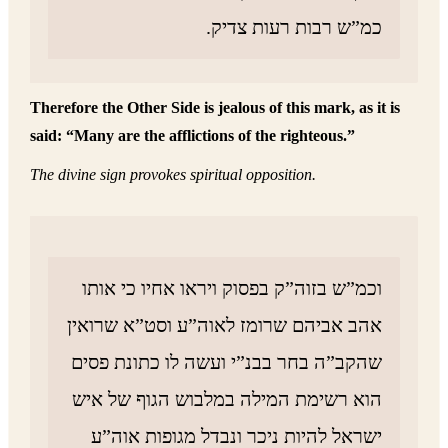
כמ”ש רבות רעות צדיק.
Therefore the Other Side is jealous of this mark, as it is
said: “Many are the afflictions of the righteous.”
The divine sign provokes spiritual opposition.
וכמ”ש בזוה”ק בפסוק ויראו אחיו כי אותו
אהב אביהם שרומז לאוה”ע וסט”א שרואין
שהקב”ה בחר בבנ”י ועשה לו כתונת פסים
הוא רשימת המילה במלבוש הגוף של איש
ישראל להיות ניכר ונבדל מגופות אוה”ע