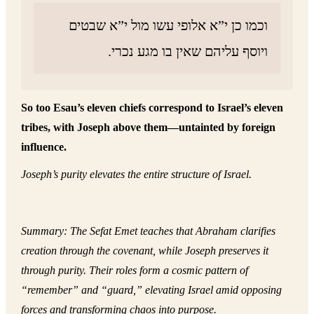
וכמו כן י”א אלופי עשו מול י”א שבטים
ויוסף עליהם שאין בו מגע נכרי.
So too Esau’s eleven chiefs correspond to Israel’s eleven
tribes, with Joseph above them—untainted by foreign
influence.
Joseph’s purity elevates the entire structure of Israel.
Summary: The Sefat Emet teaches that Abraham clarifies
creation through the covenant, while Joseph preserves it
through purity. Their roles form a cosmic pattern of
“remember” and “guard,” elevating Israel amid opposing
forces and transforming chaos into purpose.