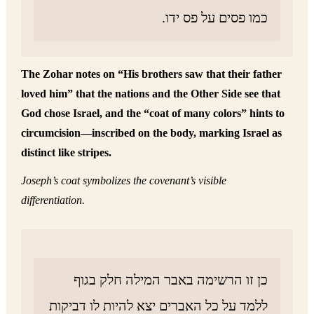
כמו פסים על פס ידו.
The Zohar notes on “His brothers saw that their father
loved him” that the nations and the Other Side see that
God chose Israel, and the “coat of many colors” hints to
circumcision—inscribed on the body, marking Israel as
distinct like stripes.
Joseph’s coat symbolizes the covenant’s visible
differentiation.
כן זו הרשימה באבר המילה חלק בגוף
ללמד על כל האברים יצא להיות לו דביקות