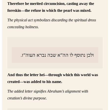
Therefore he merited circumcision, casting away the
foreskin—the refuse in which the pearl was mixed.
The physical act symbolizes discarding the spiritual dross
concealing holiness.
ולכן נתוסף לו הה”א שבה נברא העוה”ז.
And thus the letter hei—through which this world was
created—was added to his name.
The added letter signifies Abraham’s alignment with
creation’s divine purpose.