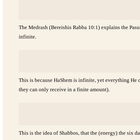
The Medrash (Bereishis Rabba 10:1) explains the Pasuk
infinite.
This is because HaShem is infinite, yet everything He 
they can only receive in a finite amount).
This is the idea of Shabbos, that the (energy) the six 