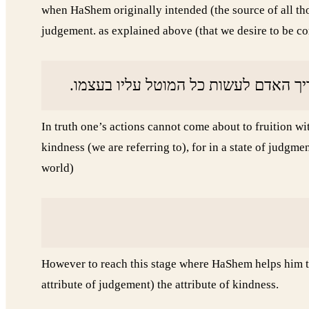
when HaShem originally intended (the source of all tho
judgement. as explained above (that we desire to be co
ריך האדם לעשות כל המוטל עליו בעצמו
In truth one’s actions cannot come about to fruition 
kindness (we are referring to), for in a state of judgme
world)
However to reach this stage where HaShem helps him to
attribute of judgement) the attribute of kindness.