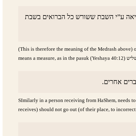
בריאה ע”י השבת ששורש כל הברואים בשבת
(This is therefore the meaning of the Medrash above) on the pasuk “and He completed ויכל His work on the
דברים אחרים
SImilarly in a person receiving from HaShem, needs to ha
receives) should not go out (of their place, to incorrect