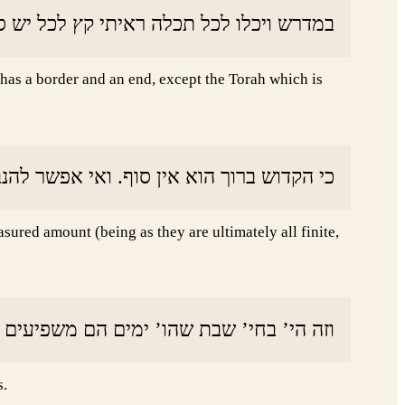
במדרש ויכלו לכל תכלה ראיתי קץ לכל יש’.
has a border and an end, except the Torah which is
כי הקדוש ברוך הוא אין סוף. ואי אפשר ל.
ured amount (being as they are ultimately all finite,
וזה הי’ בחי’ שבת שהו’ ימים הם משפיעים.
s.