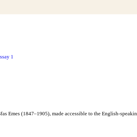
ssay 1
Sfas Emes (1847–1905), made accessible to the English-speakin