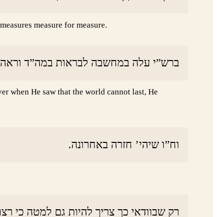
m measures measure for measure.
ברש”י עלה במחשבה לבראות במה”ד וראה.
ver when He saw that the world cannot last, He
וח”ו שיהי’ חזרה באחרונה.
רק שבוודאי כך צריך להיות גם למטה כי רצו